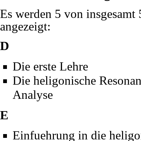
Es werden 5 von insgesamt 5
angezeigt:
D
Die erste Lehre
Die heligonische Resonan
Analyse
E
Einfuehrung in die helig