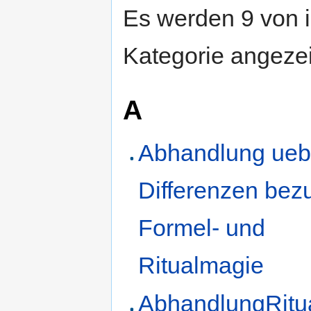
Es werden 9 von i
Kategorie angezei
A
Abhandlung ueb
Differenzen bez
Formel- und
Ritualmagie
AbhandlungRitu