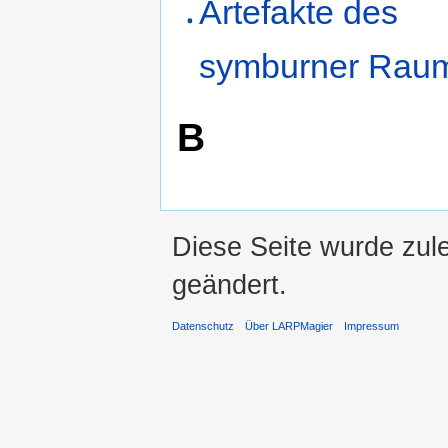
Artefakte des
symburner Rau
B
Diese Seite wurde zul
geändert.
Datenschutz
Über LARPMagier
Impressum